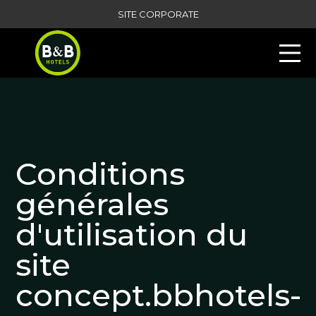
Panneau de gestion des cookies
SITE CORPORATE
Conditions
générales
d'utilisation du
site
concept.bbhotels-